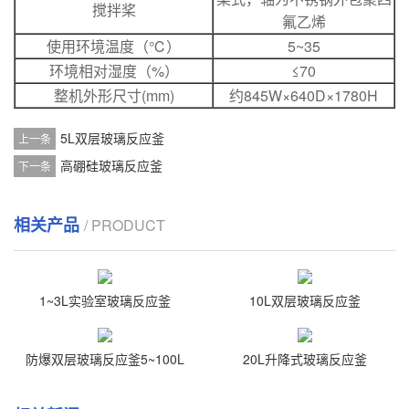
搅拌桨
氟乙烯
使用环境温度（℃）
5~35
环境相对湿度（%）
≤70
整机外形尺寸(mm)
约845W×640D×1780H
5L双层玻璃反应釜
上一条
高硼硅玻璃反应釜
下一条
相关产品
/ PRODUCT
1~3L实验室玻璃反应釜
10L双层玻璃反应釜
防爆双层玻璃反应釜5~100L
20L升降式玻璃反应釜