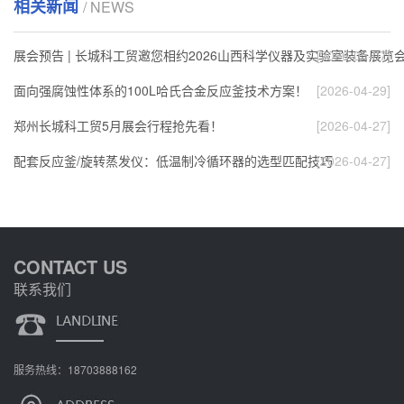
相关新闻
/ NEWS
展会预告 | 长城科工贸邀您相约2026山西科学仪器及实验室装备展览
[2026-05-07]
面向强腐蚀性体系的100L哈氏合金反应釜技术方案！
[2026-04-29]
郑州长城科工贸5月展会行程抢先看！
[2026-04-27]
配套反应釜/旋转蒸发仪：低温制冷循环器的选型匹配技巧
[2026-04-27]
CONTACT US
联系我们
服务热线：18703888162