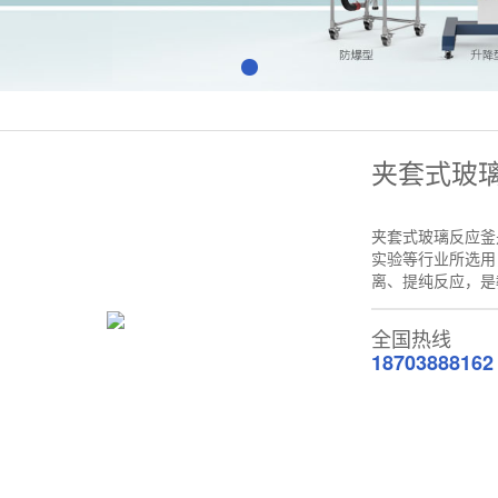
夹套式玻
夹套式玻璃反应釜
实验等行业所选用
离、提纯反应，是
全国热线
18703888162