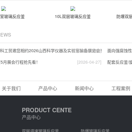
验室玻璃反应釜
10L双层玻璃反应釜
防爆双层
NEWS
长城科工贸邀您相约2026山西科学仪器及实验室装备展览会！
[2026-05-07]
面向强腐蚀性
5月展会行程抢先看！
[2026-04-27]
配套反应釜/
关于我们
产品中心
新闻中心
工程案例
PRODUCT CENTE
产品中心
双层调速玻璃反应釜
防爆玻璃反应釜