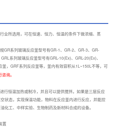
行业所选用，可在恒速、恒力、恒温的条件下做浓缩、蒸
列玻璃反应釜型号有GR-1、GR-2、GR-3、GR-
(Ex)，GRL系列玻璃反应釜型号有GRL-10(Ex)、GRL-20(Ex)、
璃反应釜，GRF系列反应釜等，釜内有效容积从1L~150L不等，可
行咨询。
进行恒温加热或制冷，并且可以提供搅拌。如果是三层反应
真空状态，实现保温功能，物料在反应釜内进行反应，并能控
石油化工、中样实验、生物制药及新材料合成的设备。