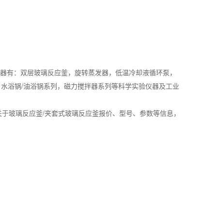
器有：双层玻璃反应釜，旋转蒸发器，低温冷却液循环泵，
水浴锅/油浴锅系列，磁力搅拌器系列等科学实验仪器及工业
于玻璃反应釜/夹套式玻璃反应釜报价、型号、参数等信息，