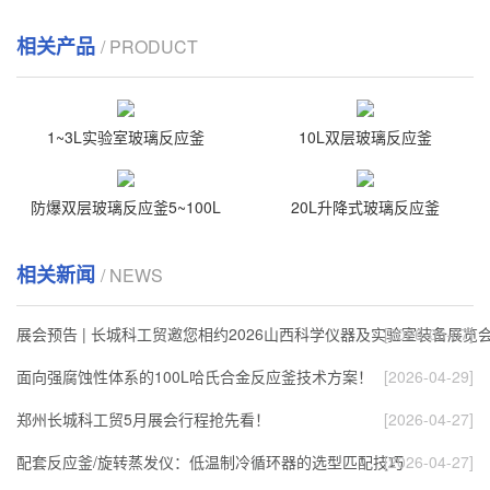
相关产品
/ PRODUCT
1~3L实验室玻璃反应釜
10L双层玻璃反应釜
防爆双层玻璃反应釜5~100L
20L升降式玻璃反应釜
相关新闻
/ NEWS
展会预告 | 长城科工贸邀您相约2026山西科学仪器及实验室装备展览
[2026-05-07]
面向强腐蚀性体系的100L哈氏合金反应釜技术方案！
[2026-04-29]
郑州长城科工贸5月展会行程抢先看！
[2026-04-27]
配套反应釜/旋转蒸发仪：低温制冷循环器的选型匹配技巧
[2026-04-27]