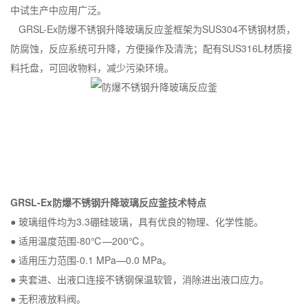
中试生产中应用广泛。
GRSL-Ex防爆不锈钢升降玻璃反应釜框架为SUS304不锈钢材质，
防腐蚀，反应系统可升降，方便操作及清洗；配有SUS316L材质接
料托盘，可回收物料，减少污染环境。
GRSL-Ex防爆不锈钢升降玻璃反应釜技术特点
● 玻璃组件均为3.3硼硅玻璃，具有优良的物理、化学性能。
● 适用温度范围-80℃—200℃。
● 适用压力范围-0.1 MPa—0.0 MPa。
● 夹套进、出液口连接不锈钢保温软管，消除进出液口应力。
● 无积液放料阀。